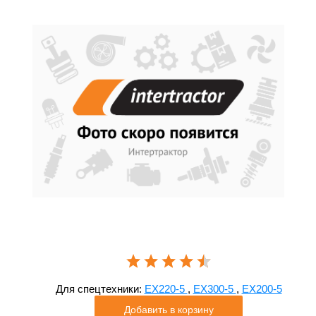
Для спецтехники:
EX220-5
,
EX300-5
,
EX200-5
Добавить в корзину