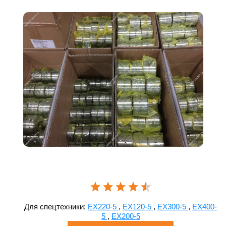
Для спецтехники:
EX220-5
,
EX120-5
,
EX300-5
,
EX400-
5
,
EX200-5