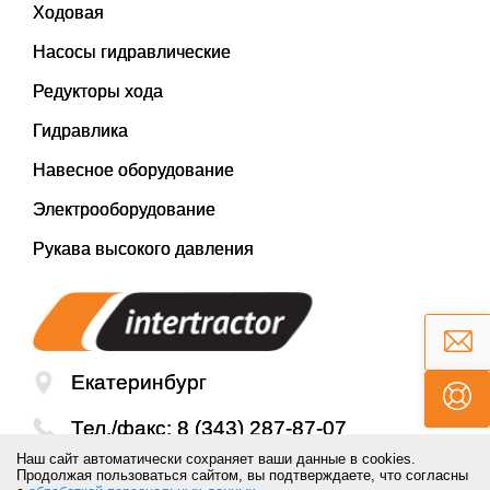
Ходовая
Насосы гидравлические
Редукторы хода
Гидравлика
Навесное оборудование
Электрооборудование
Рукава высокого давления
Екатеринбург
Тел./факс:
8 (343) 287-87-07
Наш сайт автоматически сохраняет ваши данные в cookies.
Email:
mail@inter-tractor.ru
Продолжая пользоваться сайтом, вы подтверждаете, что согласны