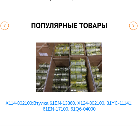
ПОПУЛЯРНЫЕ ТОВАРЫ
X114-802100:Втулка 61EN-13360, X124-802100, 31YC-11141,
61EN-17100, 61Q6-04000