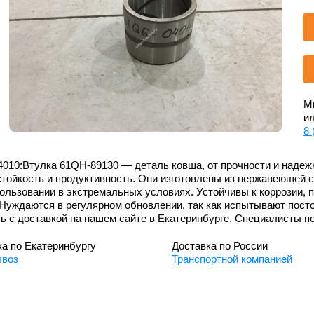
Мы
ил
8 
010:Втулка 61QH-89130 — деталь ковша, от прочности и надежн
тойкость и продуктивность. Они изготовлены из нержавеющей 
ользовании в экстремальных условиях. Устойчивы к коррозии, 
Нуждаются в регулярном обновлении, так как испытывают пост
ь с доставкой на нашем сайте в Екатеринбурге. Специалисты п
а по Екатеринбургу
Доставка по России
воз
Транспортной компанией