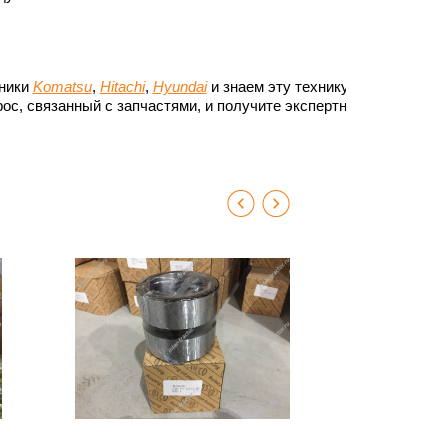
хники
Komatsu
,
Hitachi
,
Hyundai
и знаем эту технику до
ос, связанный с запчастями, и получите экспертный