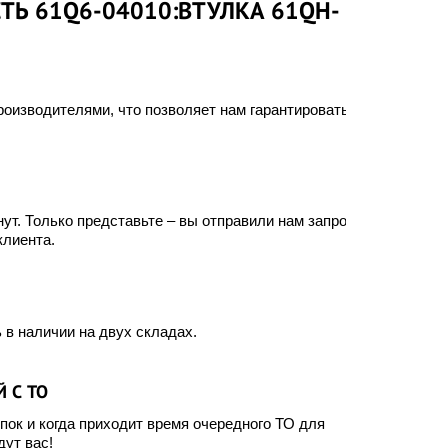
ТЬ 61Q6-04010:ВТУЛКА 61QH-
оизводителями, что позволяет нам гарантировать
ут. Только представьте – вы отправили нам запрос, а
клиента.
 в наличии на двух складах.
 С ТО
ок и когда приходит время очередного ТО для
ут вас!