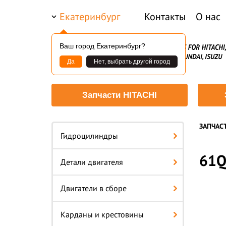
Екатеринбург
Контакты
О нас
Ваш город Екатеринбург?
Да
Нет, выбрать другой город
Запчасти HITACHI
ЗАПЧАС
Гидроцилиндры
61Q
Детали двигателя
Двигатели в сборе
Карданы и крестовины