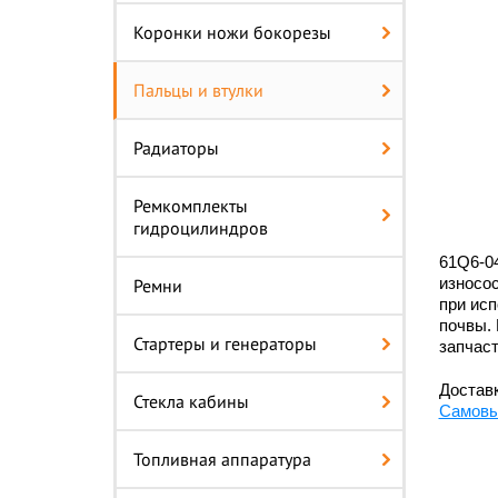
Коронки ножи бокорезы
Пальцы и втулки
Радиаторы
Ремкомплекты
гидроцилиндров
61Q6-04
износос
Ремни
при исп
почвы. 
Стартеры и генераторы
запчаст
Доставк
Стекла кабины
Самовы
Топливная аппаратура