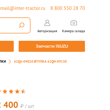
mail@inter-tractor.ru
8 800 550 28 70
Авторизация
Камера склада
Запчасти ISUZU
ЛКИ
61Q6-04010:ВТУЛКА 61QH-89130
2 400
₽ / шт