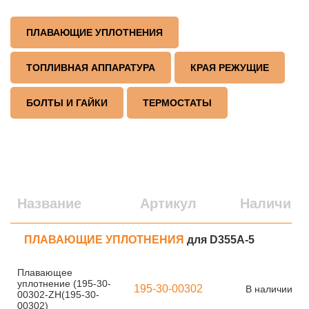
ПЛАВАЮЩИЕ УПЛОТНЕНИЯ
ТОПЛИВНАЯ АППАРАТУРА
КРАЯ РЕЖУЩИЕ
БОЛТЫ И ГАЙКИ
ТЕРМОСТАТЫ
Название
Артикул
Наличие
ПЛАВАЮЩИЕ УПЛОТНЕНИЯ
для D355A-5
Плавающее
уплотнение (195-30-
195-30-00302
В наличии
00302-ZH(195-30-
00302)