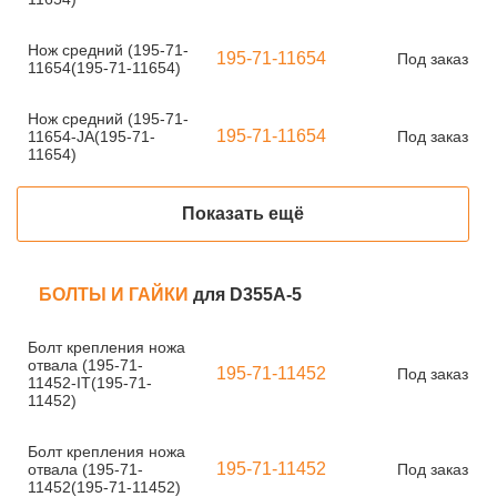
Нож средний (195-71-
195-71-11654
Под заказ
11654(195-71-11654)
Нож средний (195-71-
195-71-11654
11654-JA(195-71-
Под заказ
11654)
Показать ещё
БОЛТЫ И ГАЙКИ
для D355A-5
Болт крепления ножа
отвала (195-71-
195-71-11452
Под заказ
11452-IT(195-71-
11452)
Болт крепления ножа
195-71-11452
отвала (195-71-
Под заказ
11452(195-71-11452)