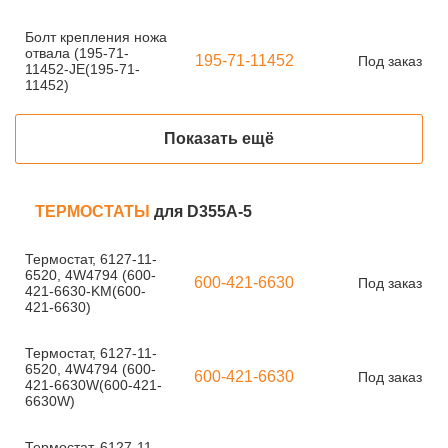
Болт крепления ножа
отвала (195-71-
195-71-11452
Под заказ
11452-JE(195-71-
11452)
Показать ещё
ТЕРМОСТАТЫ
для D355A-5
Термостат, 6127-11-
6520, 4W4794 (600-
600-421-6630
Под заказ
421-6630-KM(600-
421-6630)
Термостат, 6127-11-
6520, 4W4794 (600-
600-421-6630
Под заказ
421-6630W(600-421-
6630W)
Термостат, 6127-11-