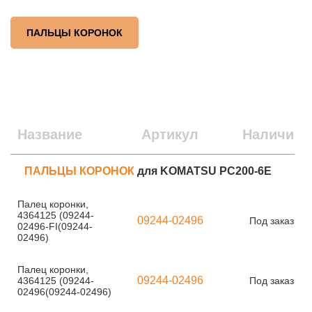
ПАЛЬЦЫ КОРОНОК
Название
Артикул
Наличие
ПАЛЬЦЫ КОРОНОК
для KOMATSU PC200-6E
Палец коронки,
4364125 (09244-
09244-02496
Под заказ
02496-FI(09244-
02496)
Палец коронки,
09244-02496
4364125 (09244-
Под заказ
02496(09244-02496)