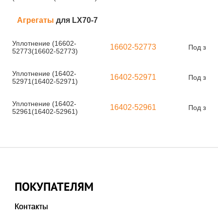
Агрегаты
для LX70-7
Уплотнение (16602-
16602-52773
Под зака
52773(16602-52773)
Уплотнение (16402-
16402-52971
Под зака
52971(16402-52971)
Уплотнение (16402-
16402-52961
Под зака
52961(16402-52961)
ПОКУПАТЕЛЯМ
Контакты