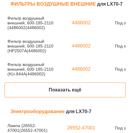
ФИЛЬТРЫ ВОЗДУШНЫЕ ВНЕШНИЕ
для LX70-7
Фильтр воздушный
4486002
внешний, 600-185-2110
Под зака
(4486002(4486002)
Фильтр воздушный
4486002
внешний, 600-185-2110
Под зака
(HP2507A(4486002)
Фильтр воздушный
4486002
внешний, 600-185-2110
Под зака
(KU-844A(4486002)
Показать ещё
Электрооборудование
для LX70-7
Лампа (26552-
26552-47001
Под зака
47001(26552-47001)