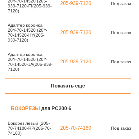
20Y-70-14520 (205-
205-939-7120
Под заказ
939-7120-FI(205-939-
7120)
Адаптер коронки,
20Y-70-14520 (20Y-
205-939-7120
Под заказ
70-14520-HY(205-
939-7120)
Адаптер коронки,
20Y-70-14520 (20Y-
205-939-7120
Под заказ
70-14520-JA(205-939-
7120)
Показать ещё
БОКОРЕЗЫ
для PC200-6
Бокорез левый (205-
205-70-74180
70-74180-RP(205-70-
Под заказ
74180)