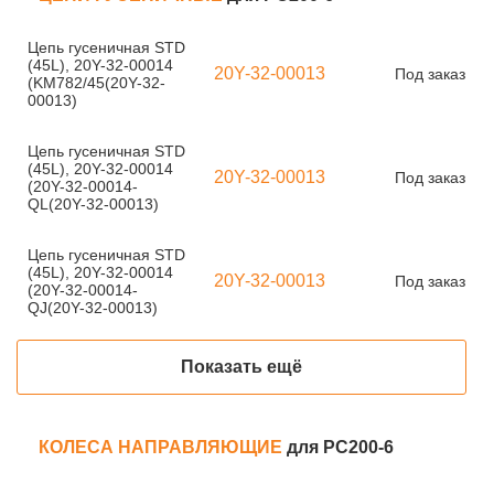
Цепь гусеничная STD
(45L), 20Y-32-00014
20Y-32-00013
Под заказ
(KM782/45(20Y-32-
00013)
Цепь гусеничная STD
(45L), 20Y-32-00014
20Y-32-00013
Под заказ
(20Y-32-00014-
QL(20Y-32-00013)
Цепь гусеничная STD
(45L), 20Y-32-00014
20Y-32-00013
Под заказ
(20Y-32-00014-
QJ(20Y-32-00013)
Показать ещё
КОЛЕСА НАПРАВЛЯЮЩИЕ
для PC200-6