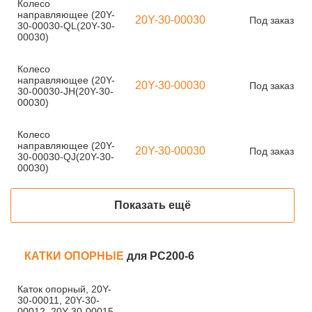
Колесо
направляющее (20Y-
20Y-30-00030
Под заказ
30-00030-QL(20Y-30-
00030)
Колесо
направляющее (20Y-
20Y-30-00030
Под заказ
30-00030-JH(20Y-30-
00030)
Колесо
направляющее (20Y-
20Y-30-00030
Под заказ
30-00030-QJ(20Y-30-
00030)
Показать ещё
КАТКИ ОПОРНЫЕ
для PC200-6
Каток опорный, 20Y-
30-00011, 20Y-30-
00012, 20Y-30-00015,