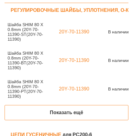
РЕГУЛИРОВОЧНЫЕ ШАЙБЫ, УПЛОТНЕНИЯ, О-КО
Шайба SHIM 80 X
0.8mm (20Y-70-
20Y-70-11390
В наличии
11390-ST(20Y-70-
11390)
Шайба SHIM 80 X
0.8mm (20Y-70-
20Y-70-11390
В наличии
11390-BT(20Y-70-
11390)
Шайба SHIM 80 X
0.8mm (20Y-70-
20Y-70-11390
В наличии
11390-PT(20Y-70-
11390)
Показать ещё
ЦЕПИ ГУСЕНИЧНЫЕ
для PC200-6