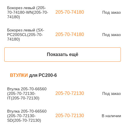
Бокорез левый (205-
205-70-74180
70-74180-WN(205-70-
Под заказ
74180)
Бокорез левый (SX-
205-70-74180
PC200SCL(205-70-
Под заказ
74180)
Показать ещё
ВТУЛКИ
для PC200-6
Втулка 205-70-66560
205-70-72130
(205-70-72130-
Под заказ
IT(205-70-72130)
Втулка 205-70-66560
205-70-72130
(205-70-72130-
В наличии
SD(205-70-72130)