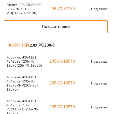
Втулка 205-70-66560
205-70-72130
(205-70-72130-
Под заказ
MH(205-70-72130)
Показать ещё
КОРОНКИ
для PC200-6
Коронка, 4364121,
205-70-19570
4642692 (205-70-
Под заказ
19570(205-70-19570)
Коронка, 4364121,
4642692 (205-70-
205-70-19570
Под заказ
19570RRP(205-70-
19570)
Коронка, 4364121,
4642692 (SX-
205-70-19570
Под заказ
PC200STD(205-70-
19570)