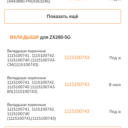
(4443880-PR(4363246)
Показать ещё
ВКЛАДЫШИ
для ZX280-5G
Вкладыши коренные
1115100741, 1115100742,
1115100743
Под заказ
1115100740 (1115100743-
CM(1115100743)
Вкладыши коренные
1115100741, 1115100742,
1115100743
В наличи
1115100740 (1115100743-
BS(1115100743)
Вкладыши коренные
1115100741, 1115100742,
1115100743
Под заказ
1115100740
(1115100741(1115100743)