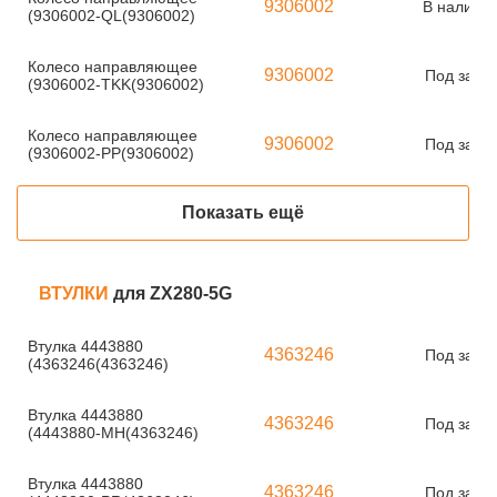
9306002
В наличи
(9306002-QL(9306002)
Колесо направляющее
9306002
Под заказ
(9306002-TKK(9306002)
Колесо направляющее
9306002
Под заказ
(9306002-PP(9306002)
Показать ещё
ВТУЛКИ
для ZX280-5G
Втулка 4443880
4363246
Под заказ
(4363246(4363246)
Втулка 4443880
4363246
Под заказ
(4443880-MH(4363246)
Втулка 4443880
4363246
Под заказ