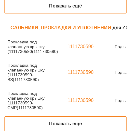
Показать ещё
САЛЬНИКИ, ПРОКЛАДКИ И УПЛОТНЕНИЯ
для ZX28
Прокладка под
1111730590
клапанную крышку
Под заказ
(1111730590(1111730590)
Прокладка под
клапанную крышку
1111730590
Под заказ
(1111730590-
BS(1111730590)
Прокладка под
клапанную крышку
1111730590
Под заказ
(1111730590-
CMP(1111730590)
Показать ещё