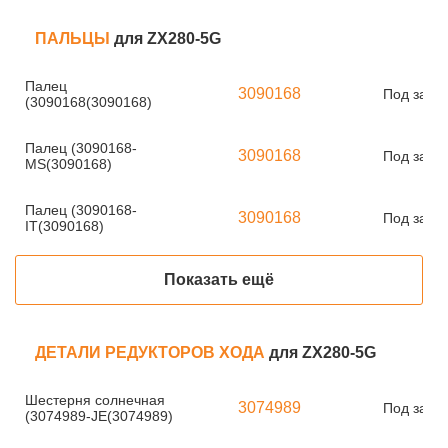
ПАЛЬЦЫ
для ZX280-5G
Палец
3090168
Под заказ
(3090168(3090168)
Палец (3090168-
3090168
Под заказ
MS(3090168)
Палец (3090168-
3090168
Под заказ
IT(3090168)
Показать ещё
ДЕТАЛИ РЕДУКТОРОВ ХОДА
для ZX280-5G
Шестерня солнечная
3074989
Под заказ
(3074989-JE(3074989)