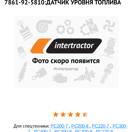
7861-92-5810:ДАТЧИК УРОВНЯ ТОПЛИВА
Для спецтехники:
PC200-7
,
PC200-8
,
PC220-7
,
PC300-
7
,
PC400-7
,
PC300-8
,
PC400-8
,
PC220-8