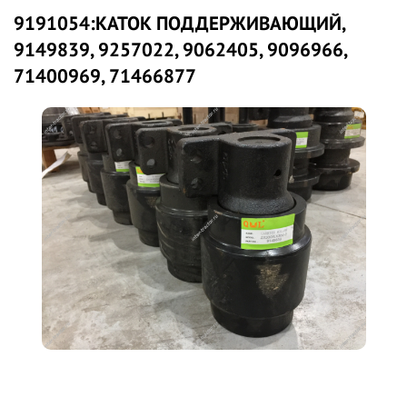
9191054:КАТОК ПОДДЕРЖИВАЮЩИЙ,
9149839, 9257022, 9062405, 9096966,
71400969, 71466877