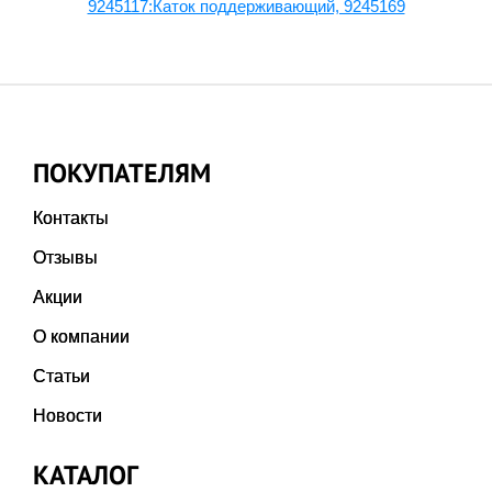
-
9245117:Каток поддерживающий, 9245169
9
ПОКУПАТЕЛЯМ
Контакты
Отзывы
Акции
О компании
Статьи
Новости
КАТАЛОГ