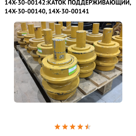
14X-30-00142:КАТОК ПОДДЕРЖИВАЮЩИЙ,
14X-30-00140, 14X-30-00141