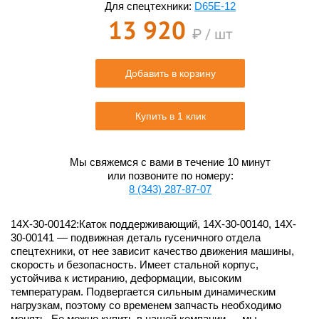
Для спецтехники:
D65E-12
13 920
₽ / шт
Добавить в корзину
Купить в 1 клик
Мы свяжемся с вами в течение 10 минут
или позвоните по номеру:
8 (343) 287-87-07
14X-30-00142:Каток поддерживающий, 14X-30-00140, 14X-
30-00141 — подвижная деталь гусеничного отдела
спецтехники, от нее зависит качество движения машины,
скорость и безопасность. Имеет стальной корпус,
устойчива к истиранию, деформации, высоким
температурам. Подвергается сильным динамическим
нагрузкам, поэтому со временем запчасть необходимо
менять. Ее можно купить в нашей компании — мы