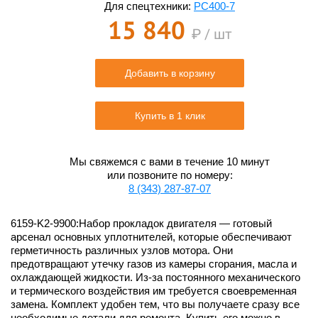
Для спецтехники:
PC400-7
15 840
₽ / шт
Добавить в корзину
Купить в 1 клик
Мы свяжемся с вами в течение 10 минут
или позвоните по номеру:
8 (343) 287-87-07
6159-K2-9900:Набор прокладок двигателя — готовый
арсенал основных уплотнителей, которые обеспечивают
герметичность различных узлов мотора. Они
предотвращают утечку газов из камеры сгорания, масла и
охлаждающей жидкости. Из-за постоянного механического
и термического воздействия им требуется своевременная
замена. Комплект удобен тем, что вы получаете сразу все
необходимые детали для ремонта. Купить его можно в