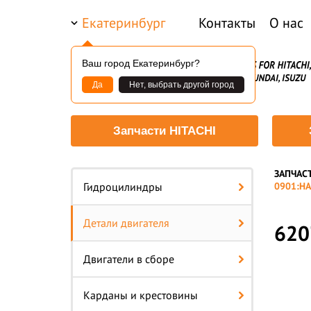
Екатеринбург
Контакты
О нас
Ваш город Екатеринбург?
Да
Нет, выбрать другой город
Запчасти HITACHI
ЗАПЧАС
—
Гидроцилиндры
0901:Н
Детали двигателя
620
Двигатели в сборе
Карданы и крестовины