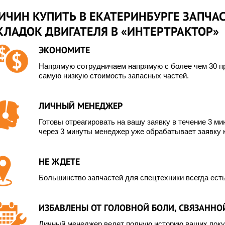
ИЧИН КУПИТЬ В ЕКАТЕРИНБУРГЕ ЗАПЧАС
КЛАДОК ДВИГАТЕЛЯ В «ИНТЕРТРАКТОР»
ЭКОНОМИТЕ
Напрямую сотрудничаем напрямую с более чем 30 пр
самую низкую стоимость запасных частей.
ЛИЧНЫЙ МЕНЕДЖЕР
Готовы отреагировать на вашу заявку в течение 3 мин
через 3 минуты менеджер уже обрабатывает заявку 
НЕ ЖДЕТЕ
Большинство запчастей для спецтехники всегда есть
ИЗБАВЛЕНЫ ОТ ГОЛОВНОЙ БОЛИ, СВЯЗАННОЙ
Личный менеджер ведет полную историю ваших покуп