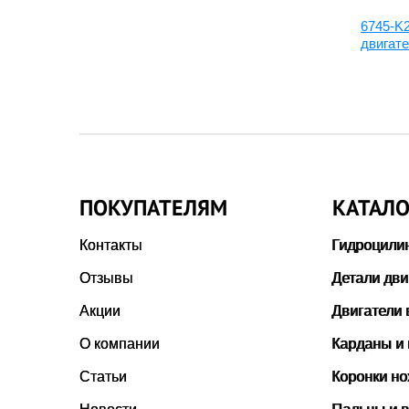
6154-K1-9900:Набор
6745-K
5-K1-
прокладок двигателя
двигат
ПОКУПАТЕЛЯМ
КАТАЛО
Контакты
Гидроцили
Отзывы
Детали дви
Акции
Двигатели 
О компании
Карданы и
Статьи
Коронки н