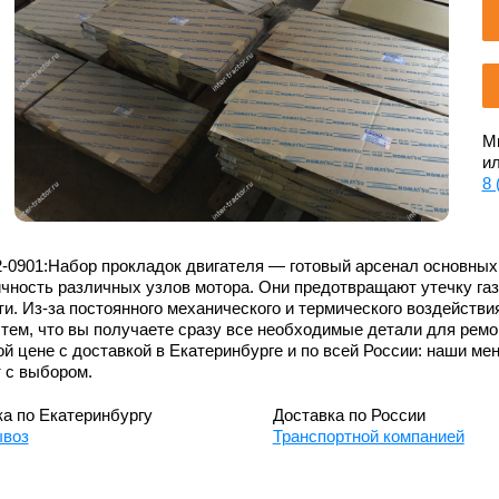
Мы
ил
8 
2-0901:Набор прокладок двигателя — готовый арсенал основных
чность различных узлов мотора. Они предотвращают утечку га
и. Из-за постоянного механического и термического воздейств
тем, что вы получаете сразу все необходимые детали для ремо
й цене с доставкой в Екатеринбурге и по всей России: наши м
 с выбором.
а по Екатеринбургу
Доставка по России
воз
Транспортной компанией