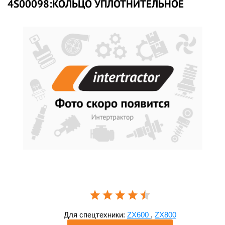
4S00098:КОЛЬЦО УПЛОТНИТЕЛЬНОЕ
Для спецтехники:
ZX600
,
ZX800