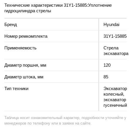
Технические характеристики 31Y1-15885:Уплотнение
гидроцилиндра стрелы
Бренд
Hyundai
Номер ремкомплекта
31Y1-15885
Применяемость
Стрела
экскаватора
Диаметр поршня, мм
120
Диаметр штока, мм
85
Тип техники
Экскаватор
колесный,
экскаватор
гусеничный
Таблица носит ознакомительный характер, подробности уточняйте у
менеджеров по телефону или в заявке на сайте.