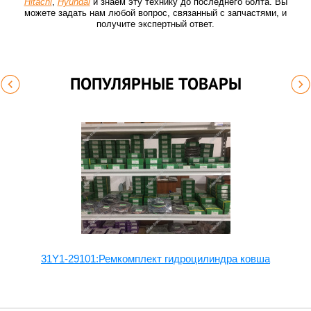
Hitachi
,
Hyundai
и знаем эту технику до последнего болта. Вы
можете задать нам любой вопрос, связанный с запчастями, и
получите экспертный ответ.
ПОПУЛЯРНЫЕ ТОВАРЫ
ла
31Y1-29101:Ремкомплект гидроцилиндра ковша