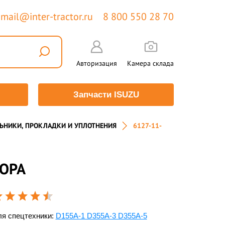
mail@inter-tractor.ru
8 800 550 28 70
Авторизация
Камера склада
Запчасти ISUZU
ЬНИКИ, ПРОКЛАДКИ И УПЛОТНЕНИЯ
6127-11-
ТОРА
я спецтехники:
D155A-1 D355A-3 D355A-5