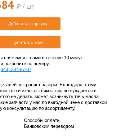
384
₽ / шт
Добавить в корзину
Купить в 1 клик
 свяжемся с вами в течение 10 минут
и позвоните по номеру:
(343) 287-87-07
деталей, устраняет зазоры. Благодаря этому
ностью и износостойкостью, но нуждается в
этого не делать, может возникнуть течь масла
акие запчасти у нас по выгодной цене с доставкой
ную консультацию по ассортименту.
Способы оплаты
Банковским переводом