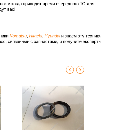
ок и когда приходит время очередного ТО для
ут вас!
хники
Komatsu
,
Hitachi
,
Hyundai
и знаем эту технику до
ос, связанный с запчастями, и получите экспертный