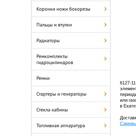
Коронки ножи бокорезы
Пальцы и втулки
Радиаторы
Ремкомплекты
гидроцилиндров
Ремни
6127-11
элемен
Стартеры и генераторы
периоди
или газ
в Екате
Стекла кабины
Доставк
Самовы
Топливная аппаратура