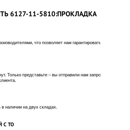
СТЬ 6127-11-5810:ПРОКЛАДКА
оизводителями, что позволяет нам гарантировать
ут. Только представьте – вы отправили нам запрос, а
клиента.
 в наличии на двух складах.
 С ТО