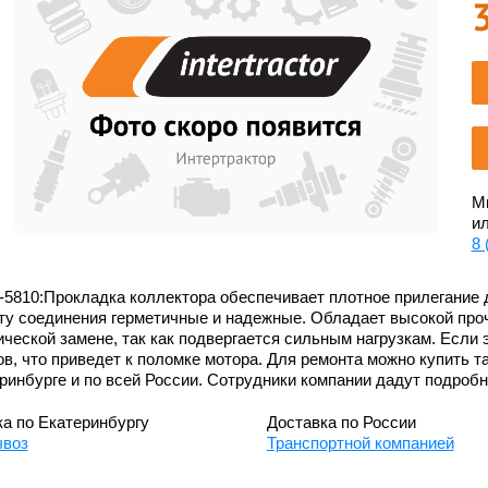
Мы
ил
8 
-5810:Прокладка коллектора обеспечивает плотное прилегание 
ту соединения герметичные и надежные. Обладает высокой проч
ческой замене, так как подвергается сильным нагрузкам. Если 
ов, что приведет к поломке мотора. Для ремонта можно купить т
ринбурге и по всей России. Сотрудники компании дадут подроб
а по Екатеринбургу
Доставка по России
воз
Транспортной компанией