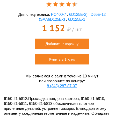
Для спецтехники:
PC400-7
,
6D125E-2)
,
D65E-12
(SAA6D125E-3
,
6D125E-1
1 152
₽ / шт
Добавить в корзину
Купить в 1 клик
Мы свяжемся с вами в течение 10 минут
или позвоните по номеру:
8 (343) 287-87-07
6150-21-5812:Прокладка поддона картера, 6150-21-5810,
6150-21-5811, 6150-21-5813 обеспечивает плотное
прилегание деталей, устраняет зазоры. Благодаря этому
элементу соединения герметичные и надежные. Обладает