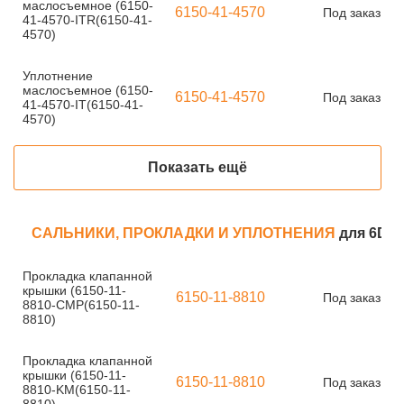
маслосъемное (6150-
6150-41-4570
Под заказ
41-4570-ITR(6150-41-
4570)
Уплотнение
маслосъемное (6150-
6150-41-4570
Под заказ
41-4570-IT(6150-41-
4570)
Показать ещё
САЛЬНИКИ, ПРОКЛАДКИ И УПЛОТНЕНИЯ
для 6D12
Прокладка клапанной
крышки (6150-11-
6150-11-8810
Под заказ
8810-CMP(6150-11-
8810)
Прокладка клапанной
крышки (6150-11-
6150-11-8810
Под заказ
8810-KM(6150-11-