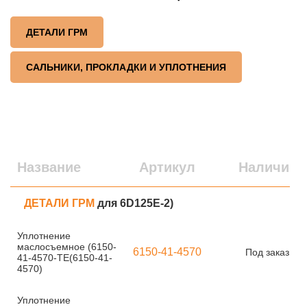
ДЕТАЛИ ГРМ
САЛЬНИКИ, ПРОКЛАДКИ И УПЛОТНЕНИЯ
Название
Артикул
Наличие
ДЕТАЛИ ГРМ
для 6D125E-2)
Уплотнение
маслосъемное (6150-
6150-41-4570
Под заказ
41-4570-TE(6150-41-
4570)
Уплотнение