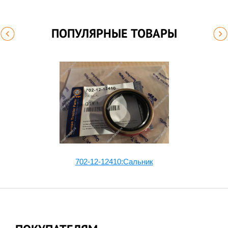
ПОПУЛЯРНЫЕ ТОВАРЫ
702-12-12410:Сальник
6