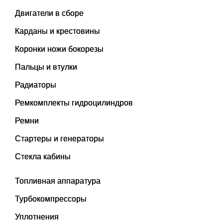
Двигатели в сборе
Карданы и крестовины
Коронки ножи бокорезы
Пальцы и втулки
Радиаторы
Ремкомплекты гидроцилиндров
Ремни
Стартеры и генераторы
Стекла кабины
Топливная аппаратура
Турбокомпрессоры
Уплотнения