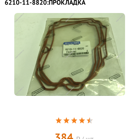
6210-11-8820:ПРОКЛАДКА
384