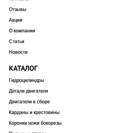
Отзывы
Акции
О компании
Статьи
Новости
КАТАЛОГ
Гидроцилиндры
Детали двигателя
Двигатели в сборе
Карданы и крестовины
Коронки ножи бокорезы