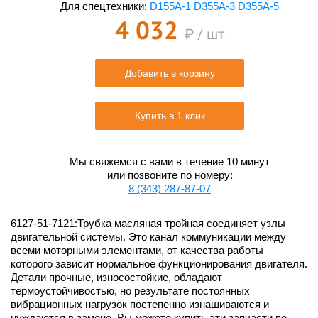
Для спецтехники:
D155A-1 D355A-3 D355A-5
4 032
₽ / шт
Добавить в корзину
Купить в 1 клик
Мы свяжемся с вами в течение 10 минут
или позвоните по номеру:
8 (343) 287-87-07
6127-51-7121:Трубка масляная тройная соединяет узлы
двигательной системы. Это канал коммуникации между
всеми моторными элементами, от качества работы
которого зависит нормальное функционирования двигателя.
Детали прочные, износостойкие, обладают
термоустойчивостью, но результате постоянных
вибрационных нагрузок постепенно изнашиваются и
нуждаются в замене. Вы можете купить эти запчасти по