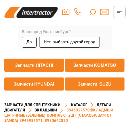
Ваш город Екатеринбург?
Да
Нет, выбрать другой город
Запчасти HITACHI
Запчасти KOMATSU
Запчасти HYUNDAI
Запчасти ISUZU
ЗАПЧАСТИ ДЛЯ СПЕЦТЕХНИКИ
КАТАЛОГ
ДЕТАЛИ
ДВИГАТЕЛЯ
ВКЛАДЫШИ
8943957570:ВКЛАДЫШИ
ШАТУННЫЕ (ЗЕЛЕНЫЕ) КОМПЛЕКТ 2ШТ (СТАР.ОБР, ЗАМ ОТ
ЗАМКА) 8943957571, 8980642820