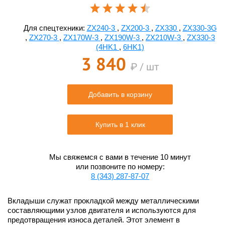
Для спецтехники:
ZX240-3
,
ZX200-3
,
ZX330
,
ZX330-3G
,
ZX270-3
,
ZX170W-3
,
ZX190W-3
,
ZX210W-3
,
ZX330-3
(4HK1
,
6HK1)
3 840
₽ / шт
Добавить в корзину
Купить в 1 клик
Мы свяжемся с вами в течение 10 минут
или позвоните по номеру:
8 (343) 287-87-07
Вкладыши служат прокладкой между металлическими
составляющими узлов двигателя и используются для
предотвращения износа деталей. Этот элемент в