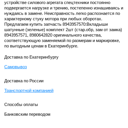
устройстве силового агрегата спецтехники постоянно
подвергается нагрузке и трению, постепенно изнашиваясь и
нуждаясь в замене. Неисправность легко распознается по
характерному стуку мотора при любых оборотах.
Предлагаем купить запчасть 8943957570:Вкладыши
шатунные (зеленые) комплект 2шт (стар.обр, зам от замка)
8943957571, 8980642820 оригинального качества,
соответствующую заменяемой по размерам и маркировке,
по выгодным ценам в Екатеринбурге.
Доставка по Екатеринбургу
Самовывоз
Доставка по России
Транспортной компанией
Способы оплаты
Банковским переводом