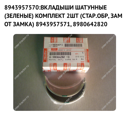
8943957570:ВКЛАДЫШИ ШАТУННЫЕ
(ЗЕЛЕНЫЕ) КОМПЛЕКТ 2ШТ (СТАР.ОБР, ЗАМ
ОТ ЗАМКА) 8943957571, 8980642820