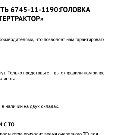
ТЬ 6745-11-1190:ГОЛОВКА
ТЕРТРАКТОР»
оизводителями, что позволяет нам гарантировать
ут. Только представьте – вы отправили нам запрос, а
клиента.
 в наличии на двух складах.
 С ТО
ок и когда приходит время очередного ТО для