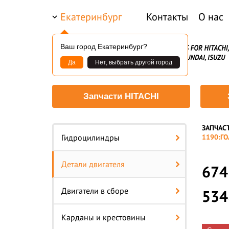
Екатеринбург
Контакты
О нас
Ваш город Екатеринбург?
Да
Нет, выбрать другой город
Запчасти HITACHI
ЗАПЧАС
—
Гидроцилиндры
1190:Г
Детали двигателя
674
Двигатели в сборе
534
Карданы и крестовины