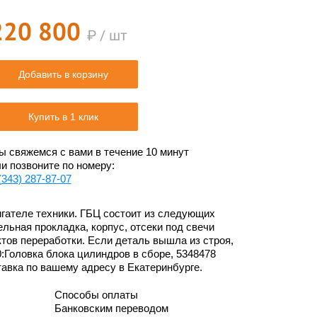
220 800
₽ / шт
Добавить в корзину
Купить в 1 клик
 свяжемся с вами в течение 10 минут
и позвоните по номеру:
(343) 287-87-07
игателе техники. ГБЦ состоит из следующих
льная прокладка, корпус, отсеки под свечи
ктов переработки. Если деталь вышла из строя,
0:Головка блока цилиндров в сборе, 5348478
тавка по вашему адресу в Екатеринбурге.
Способы оплаты
Банковским переводом