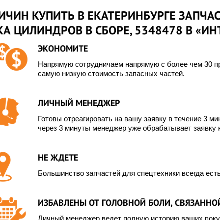
ИЧИН КУПИТЬ В ЕКАТЕРИНБУРГЕ ЗАПЧАС
А ЦИЛИНДРОВ В СБОРЕ, 5348478 В «ИН
ЭКОНОМИТЕ
Напрямую сотрудничаем напрямую с более чем 30 пр
самую низкую стоимость запасных частей.
ЛИЧНЫЙ МЕНЕДЖЕР
Готовы отреагировать на вашу заявку в течение 3 мин
через 3 минуты менеджер уже обрабатывает заявку 
НЕ ЖДЕТЕ
Большинство запчастей для спецтехники всегда есть
ИЗБАВЛЕНЫ ОТ ГОЛОВНОЙ БОЛИ, СВЯЗАННОЙ
Личный менеджер ведет полную историю ваших покуп