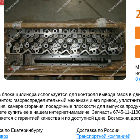
редложение
Мы
ил
8 
 блока цилиндра используется для контроля вывода газов в дв
нтов: газораспределительный механизм и его привод, уплотните
ия, камера сгорания, посадочные плоскости для выпуска проду
те купить ее в нашем интернет-магазине. Запчасть 6745-11-119
яется с гарантией качества и по доступной цене. Возможна дос
а по Екатеринбургу
Доставка по России
воз
Транспортной компанией