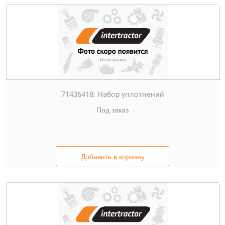
71436418:
Набор уплотнений
Под заказ
Добавить в корзину