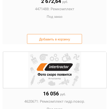
2 672,64
руб.
4471488:
Ремкомплект
Под заказ
Добавить в корзину
16 056
руб.
4620671:
Ремкомплект гидр.повор.