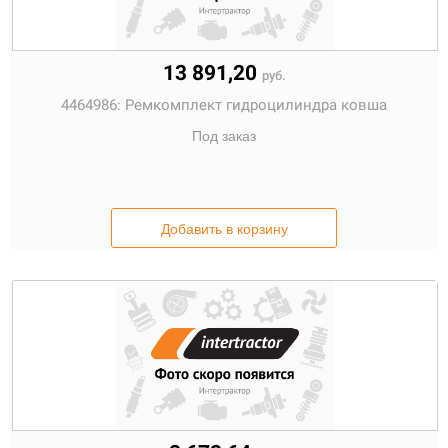
13 891,20
руб.
4464986:
Ремкомплект гидроцилиндра ковша
Под заказ
Добавить в корзину