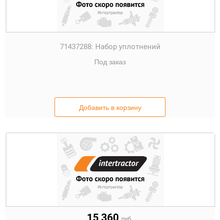
71437288:
Набор уплотнений
Под заказ
Добавить в корзину
15 360
руб.