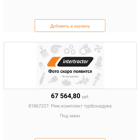
Добавить в корзину
67 564,80
руб.
81867227:
Рем.комплект турбонадува
Под заказ