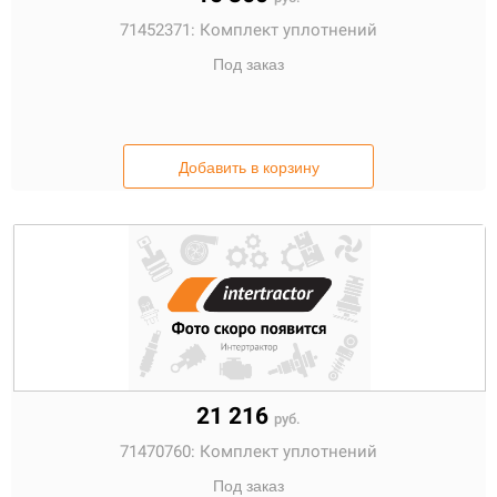
71452371:
Комплект уплотнений
Под заказ
Добавить в корзину
21 216
руб.
71470760:
Комплект уплотнений
Под заказ