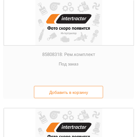
85808318:
Рем.комплект
Под заказ
Добавить в корзину