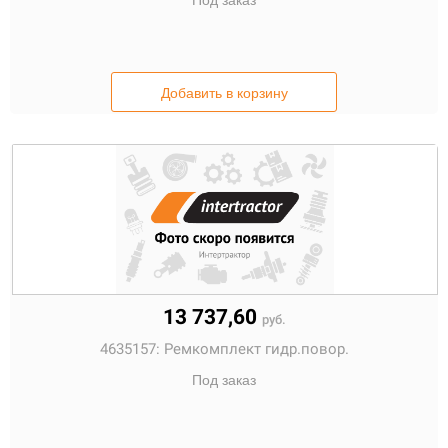
Под заказ
Добавить в корзину
13 737,60
руб.
4635157:
Ремкомплект гидр.повор.
Под заказ