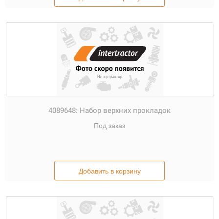
4089648:
Набор верхних прокладок
Под заказ
Добавить в корзину