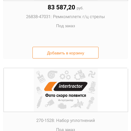
83 587,20
руб.
26838-47031:
Ремкомплетк г/ц стрелы
Под заказ
Добавить в корзину
270-1528:
Набор уплотнений
Под заказ