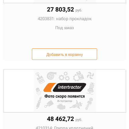
27 803,52
руб.
4203831:
набор прокладок
Под заказ
Добавить в корзину
48 462,72
руб.
4210314:
Группа уплотнений