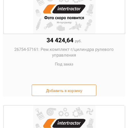
34 424,64
руб.
26754-57161:
Рем.комплект г/цилиндра рулевого
управления
Под заказ
Добавить в корзину