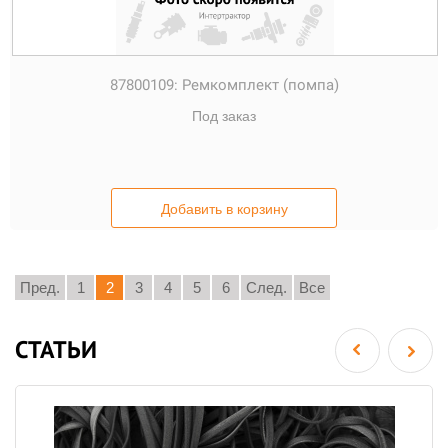
87800109:
Ремкомплект (помпа)
Под заказ
Добавить в корзину
Пред.
1
2
3
4
5
6
След.
Все
СТАТЬИ