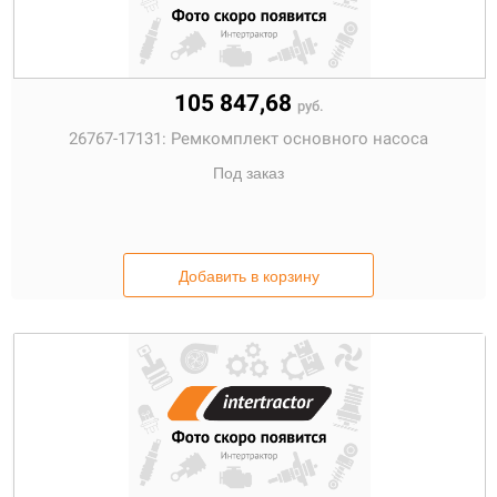
105 847,68
руб.
26767-17131:
Ремкомплект основного насоса
Под заказ
Добавить в корзину