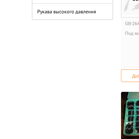
Рукава высокого давления
GB-264
Под за
Доб