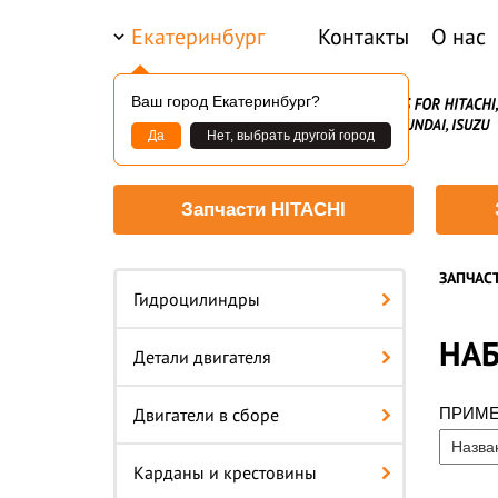
Екатеринбург
Контакты
О нас
Ваш город Екатеринбург?
Да
Нет, выбрать другой город
Запчасти HITACHI
ЗАПЧАС
Гидроцилиндры
НАБ
Детали двигателя
Двигатели в сборе
ПРИМ
Карданы и крестовины