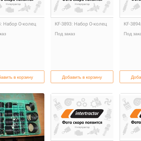
:
Набор О-колец
KF-3893:
Набор О-колец
KF-3894
каз
Под заказ
Под зак
авить в корзину
Добавить в корзину
Доба