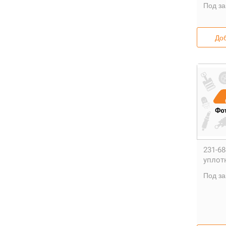
Под за
Доб
231-68
уплот
Под за