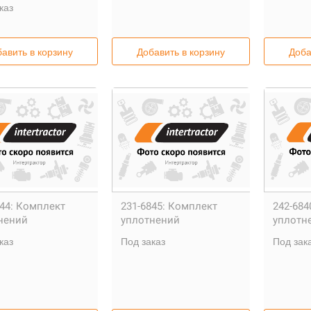
каз
авить в корзину
Добавить в корзину
Доба
44:
Комплект
231-6845:
Комплект
242-684
нений
уплотнений
уплотн
каз
Под заказ
Под зак