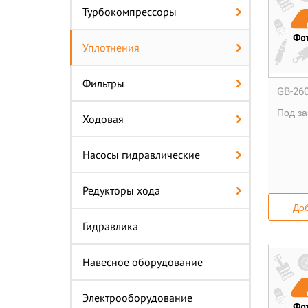
Турбокомпрессоры
Уплотнения
Фильтры
GB-260
Под за
Ходовая
Насосы гидравлические
Редукторы хода
Доб
Гидравлика
Навесное оборудование
Электрооборудование