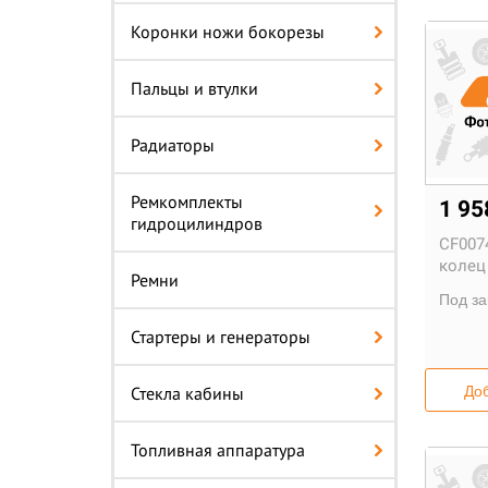
Коронки ножи бокорезы
Пальцы и втулки
Радиаторы
Ремкомплекты
1 95
гидроцилиндров
CF007
колец 
Ремни
Под за
Стартеры и генераторы
Стекла кабины
Доб
Топливная аппаратура