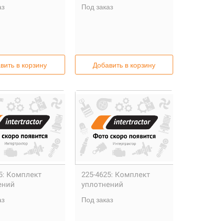
аз
Под заказ
вить в корзину
Добавить в корзину
5:
Комплект
225-4625:
Комплект
ений
уплотнений
аз
Под заказ