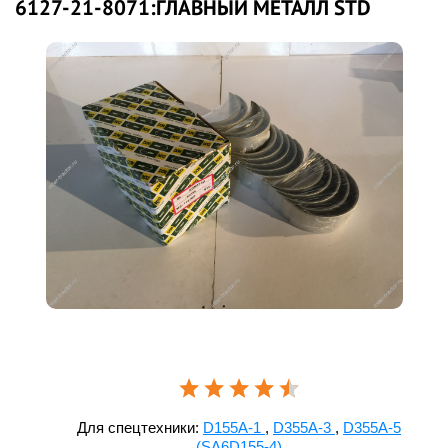
6127-21-8071:ГЛАВНЫЙ МЕТАЛЛ STD
Для спецтехники:
D155A-1
,
D355A-3
,
D355A-5
(SA6D155-4)