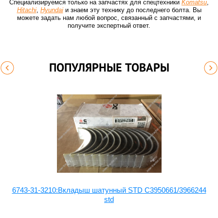
Специализируемся только на запчастях для спецтехники
Komatsu
,
Hitachi
,
Hyundai
и знаем эту технику до последнего болта. Вы
можете задать нам любой вопрос, связанный с запчастями, и
получите экспертный ответ.
ПОПУЛЯРНЫЕ ТОВАРЫ
6743-31-3210:Вкладыш шатунный STD C3950661/3966244
std