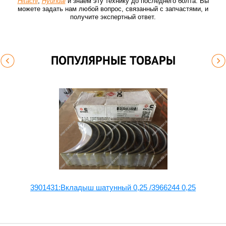
Hitachi
,
Hyundai
и знаем эту технику до последнего болта. Вы
можете задать нам любой вопрос, связанный с запчастями, и
получите экспертный ответ.
ПОПУЛЯРНЫЕ ТОВАРЫ
7-
3901431:Вкладыш шатунный 0,25 /3966244 0,25