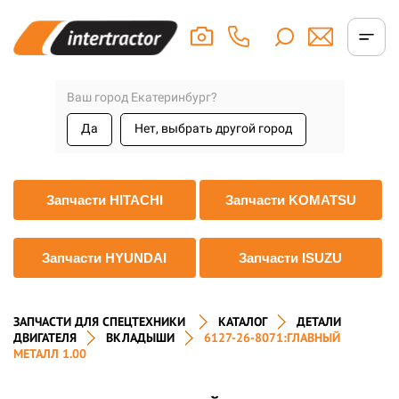
Ваш город Екатеринбург?
Да
Нет, выбрать другой город
Запчасти HITACHI
Запчасти KOMATSU
Запчасти HYUNDAI
Запчасти ISUZU
ЗАПЧАСТИ ДЛЯ СПЕЦТЕХНИКИ
КАТАЛОГ
ДЕТАЛИ
ДВИГАТЕЛЯ
ВКЛАДЫШИ
6127-26-8071:ГЛАВНЫЙ
МЕТАЛЛ 1.00