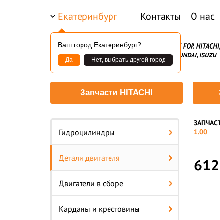
Екатеринбург
Контакты
О нас
Ваш город Екатеринбург?
Да
Нет, выбрать другой город
Запчасти HITACHI
ЗАПЧАС
Гидроцилиндры
1.00
Детали двигателя
612
Двигатели в сборе
Карданы и крестовины