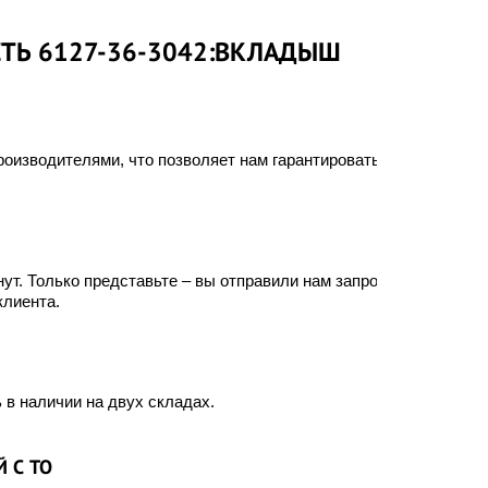
СТЬ 6127-36-3042:ВКЛАДЫШ
оизводителями, что позволяет нам гарантировать
ут. Только представьте – вы отправили нам запрос, а
клиента.
 в наличии на двух складах.
 С ТО