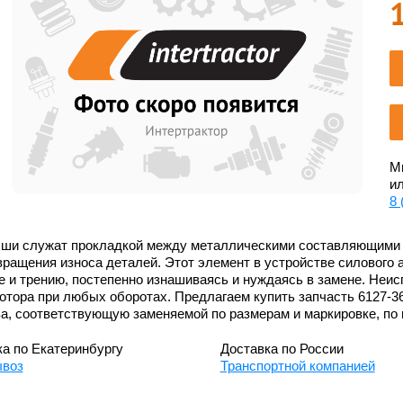
Мы
ил
8 
ши служат прокладкой между металлическими составляющими у
ращения износа деталей. Этот элемент в устройстве силового а
е и трению, постепенно изнашиваясь и нуждаясь в замене. Неис
отора при любых оборотах. Предлагаем купить запчасть 6127-3
а, соответствующую заменяемой по размерам и маркировке, по
а по Екатеринбургу
Доставка по России
воз
Транспортной компанией