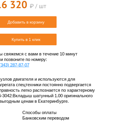
16 320
₽ / шт
Добавить в корзину
Купить в 1 клик
 свяжемся с вами в течение 10 минут
и позвоните по номеру:
(343) 287-87-07
злов двигателя и используются для
грегата спецтехники постоянно подвергается
правность легко распознается по характерному
6-3042:Вкладыш шатунный 1.00 оригинального
 выгодным ценам в Екатеринбурге.
Способы оплаты
Банковским переводом