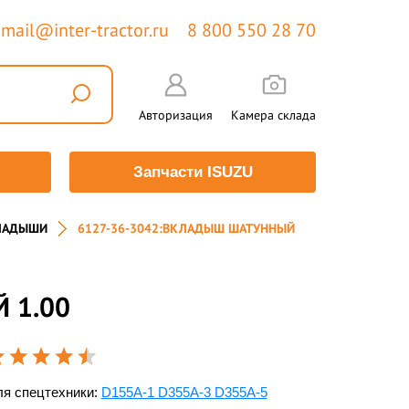
mail@inter-tractor.ru
8 800 550 28 70
Авторизация
Камера склада
Запчасти ISUZU
ЛАДЫШИ
6127-36-3042:ВКЛАДЫШ ШАТУННЫЙ
 1.00
я спецтехники:
D155A-1 D355A-3 D355A-5