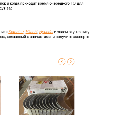
ок и когда приходит время очередного ТО для
ут вас!
хники
Komatsu
,
Hitachi
,
Hyundai
и знаем эту технику до
ос, связанный с запчастями, и получите экспертный