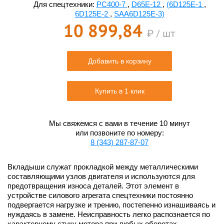
Для спецтехники:
PC400-7
,
D65E-12
,
(6D125E-1
,
6D125E-2
,
SAA6D125E-3)
10 899,84
₽ / шт
Добавить в корзину
Купить в 1 клик
Мы свяжемся с вами в течение 10 минут
или позвоните по номеру:
8 (343) 287-87-07
Вкладыши служат прокладкой между металлическими
составляющими узлов двигателя и используются для
предотвращения износа деталей. Этот элемент в
устройстве силового агрегата спецтехники постоянно
подвергается нагрузке и трению, постепенно изнашиваясь и
нуждаясь в замене. Неисправность легко распознается по
характерному стуку мотора при любых оборотах.