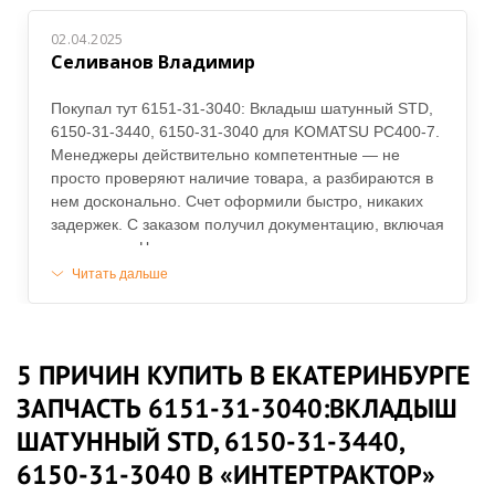
02.04.2025
Селиванов Владимир
Покупал тут 6151-31-3040: Вкладыш шатунный STD,
6150-31-3440, 6150-31-3040 для KOMATSU PC400-7.
Менеджеры действительно компетентные — не
просто проверяют наличие товара, а разбираются в
нем досконально. Счет оформили быстро, никаких
задержек. С заказом получил документацию, включая
накладные. Что касается самого товара, то
соответствует заявленным характеристикам, никаких
Читать дальше
дефектов не нашел.
5 ПРИЧИН КУПИТЬ В ЕКАТЕРИНБУРГЕ
ЗАПЧАСТЬ 6151-31-3040:ВКЛАДЫШ
ШАТУННЫЙ STD, 6150-31-3440,
6150-31-3040 В «ИНТЕРТРАКТОР»