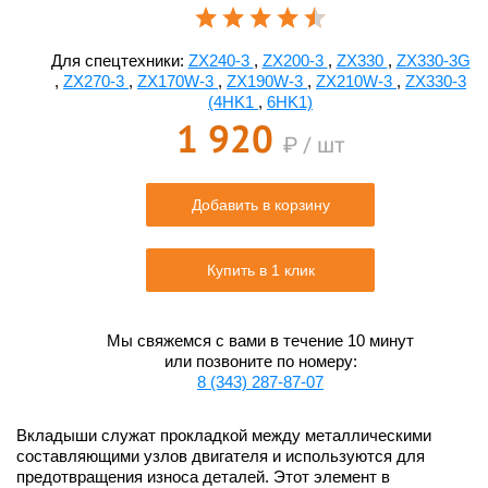
Для спецтехники:
ZX240-3
,
ZX200-3
,
ZX330
,
ZX330-3G
,
ZX270-3
,
ZX170W-3
,
ZX190W-3
,
ZX210W-3
,
ZX330-3
(4HK1
,
6HK1)
1 920
₽ / шт
Добавить в корзину
Купить в 1 клик
Мы свяжемся с вами в течение 10 минут
или позвоните по номеру:
8 (343) 287-87-07
Вкладыши служат прокладкой между металлическими
составляющими узлов двигателя и используются для
предотвращения износа деталей. Этот элемент в