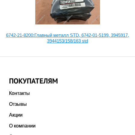
7-
6742-21-8200:Главный металл STD, 6742-01-5199, 3945917,
3944153/158/163 std
ПОКУПАТЕЛЯМ
Контакты
Отзывы
Акции
О компании